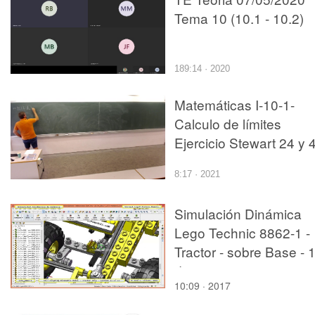
Tema 10 (10.1 - 10.2)
189:14 · 2020
Matemáticas I-10-1-
Calculo de límites
Ejercicio Stewart 24 y 
8:17 · 2021
Simulación Dinámica
Lego Technic 8862-1 -
Tractor - sobre Base - 
de 27
10:09 · 2017