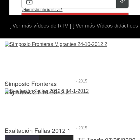
[ Ver más vídeos de RTV ]
[ Ver más Vídeos didácticos 
Simposio Fronteras
: · 2015
Migrantes 24-10-2012 2
Exaltación Fallas 2012 1
: · 2015
14-1-2012
TE Teoria 07/05/2020