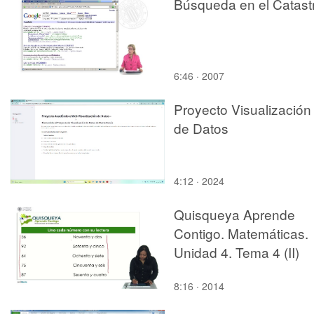
Búsqueda en el Catast
6:46 · 2007
Proyecto Visualización
de Datos
4:12 · 2024
Quisqueya Aprende
Contigo. Matemáticas.
Unidad 4. Tema 4 (II)
8:16 · 2014