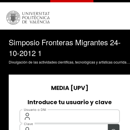
Simposio Fronteras Migrantes 24-
10-2012 1
Divulgación de las actividades científicas, tecnológicas y artísticas ocurridas en los tres campus de la UPV