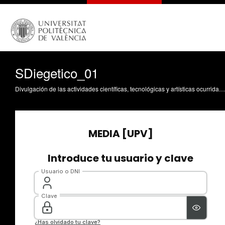
SDiegetico_01
Divulgación de las actividades científicas, tecnológicas y artísticas ocurridas en los tres campus de la UPV