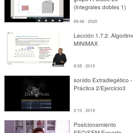
(Integrales dobles 1)
69:46 · 2020
Lección 1.7.2. Algoritm
MINIMAX
8:08 · 2015
sonido Extradiegético -
Práctica 2/Ejercicio3
2:10 · 2019
Posicionamiento
SEO/SEM Experto