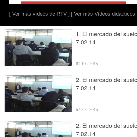
[ Ver más vídeos de RTV ]
[ Ver más Vídeos didácticos 
1. El mercado del suel
7.02.14
61:10 · 2015
2. El mercado del suel
7.02.14
57:39 · 2015
2. El mercado del suel
7.02.14