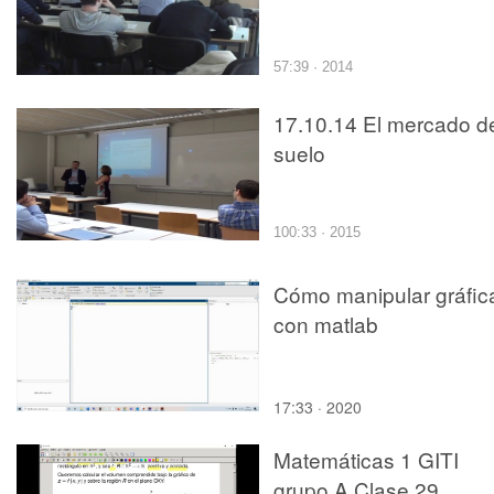
57:39 · 2014
17.10.14 El mercado d
suelo
100:33 · 2015
Cómo manipular gráfic
con matlab
17:33 · 2020
Matemáticas 1 GITI
grupo A Clase 29