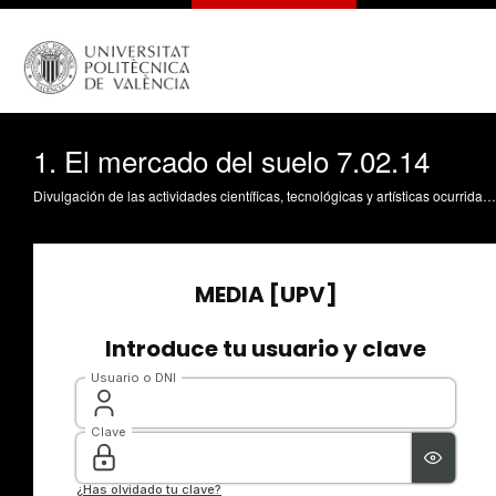
1. El mercado del suelo 7.02.14
Divulgación de las actividades científicas, tecnológicas y artísticas ocurridas en los tres campus de la UPV