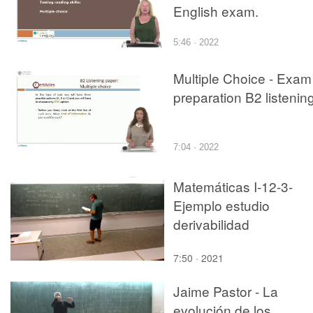
English exam.
5:46 · 2022
Multiple Choice - Exam
preparation B2 listenin
7:04 · 2022
Matemáticas I-12-3-
Ejemplo estudio
derivabilidad
7:50 · 2021
Jaime Pastor - La
evolución de los