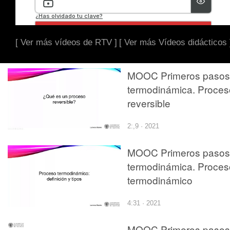
[ Ver más vídeos de RTV ]
[ Ver más Vídeos didácticos 
MOOC Primeros pasos
termodinámica. Proces
reversible
2:,9 · 2021
MOOC Primeros pasos
termodinámica. Proces
termodinámico
4:31 · 2021
MOOC Primeros pasos