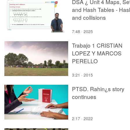
DSA ¿ Unit 4 Maps, Se
and Hash Tables - Has
and collisions
7:48 · 2025
Trabajo 1 CRISTIAN
LOPEZ Y MARCOS
PERELLO
3:21 · 2015
PTSD. Rahin¿s story
continues
2:17 · 2022