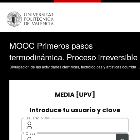
MOOC Primeros pasos
termodinámica. Proceso irreversible
Divulgación de las actividades científicas, tecnológicas y artísticas ocurridas en los tres campus de la UPV