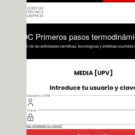
 Primeros pasos termodinámica. Mode
n de las actividades científicas, tecnológicas y artísticas ocurridas en los tres cam