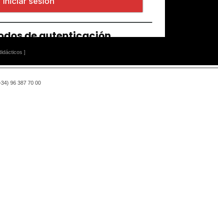
idácticos ]
(+34) 96 387 70 00