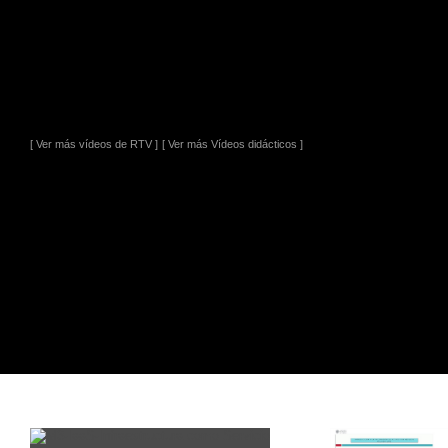
[ Ver más vídeos de RTV ]
[ Ver más Vídeos didácticos ]