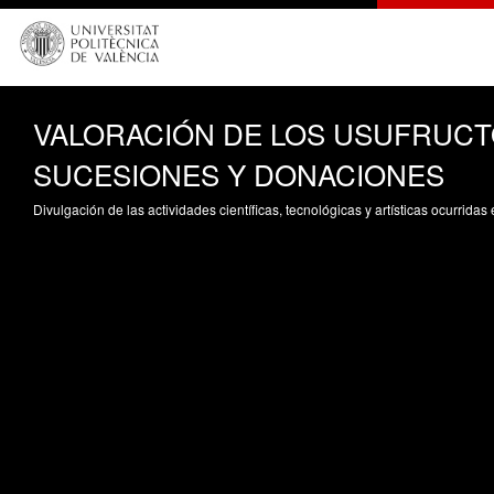
VALORACIÓN DE LOS USUFRUCT
SUCESIONES Y DONACIONES
Divulgación de las actividades científicas, tecnológicas y artísticas ocurrida