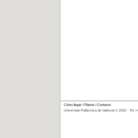
Cómo llegar
I
Planos
I
Contacto
Universitat Politècnica de València © 2020 · Tel. 