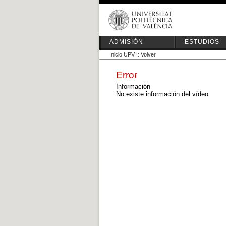
ADMISIÓN
ESTUDIOS
Inicio UPV
::
Volver
Error
Información
No existe información del vídeo