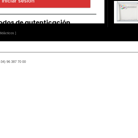
idácticos ]
(+34) 96 387 70 00