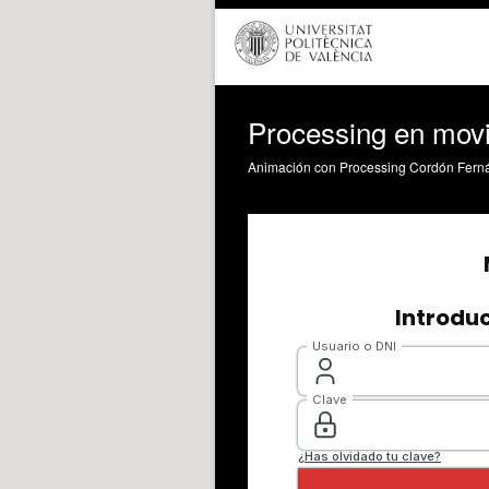
Processing en mov
Animación con Processing Cordón Fernán