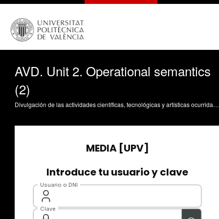
AVD. Unit 2. Operational semantics
(2)
Divulgación de las actividades científicas, tecnológicas y artísticas ocurridas en los tres campus de la UPV