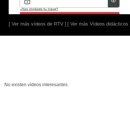
[ Ver más vídeos de RTV ]
[ Ver más Vídeos didácticos 
No existen vídeos interesantes