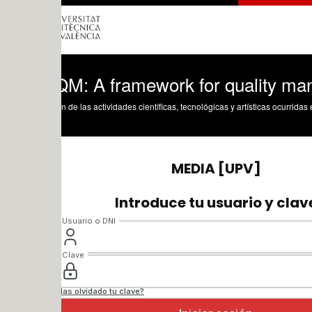
QM: A framework for quality manageme
n de las actividades científicas, tecnológicas y artísticas ocurridas en los tres cam