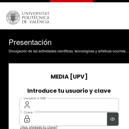
Presentación
Divulgación de las actividades científicas, tecnológicas y artísticas ocurridas en los tres campus de la UPV