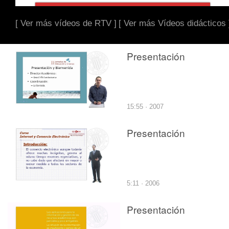
[ Ver más vídeos de RTV ]
[ Ver más Vídeos didácticos 
Presentación
15:55 · 2007
Presentación
5:11 · 2006
Presentación