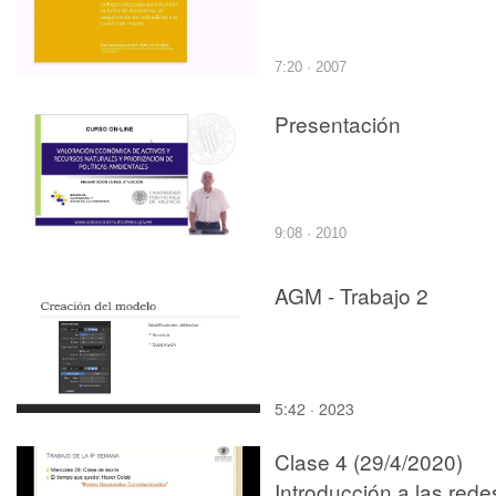
7:20 · 2007
Presentación
9:08 · 2010
AGM - Trabajo 2
5:42 · 2023
Clase 4 (29/4/2020)
Introducción a las rede