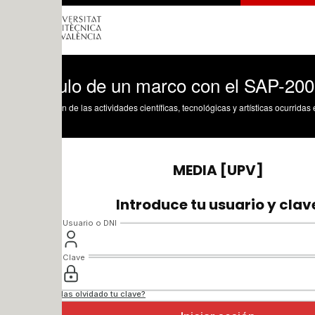
ulo de un marco con el SAP-2000. Parte 
n de las actividades científicas, tecnológicas y artísticas ocurridas en los tres cam