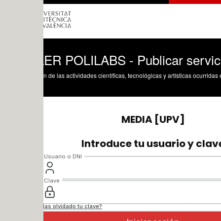
ER POLILABS - Publicar servicio Linux
n de las actividades científicas, tecnológicas y artísticas ocurridas en los tres cam