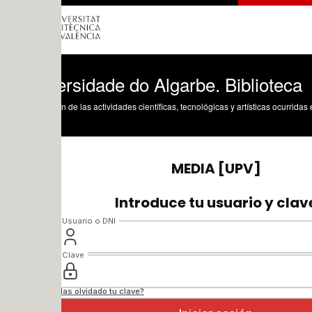
rsidade do Algarbe. Biblioteca
n de las actividades científicas, tecnológicas y artísticas ocurridas en los tres cam