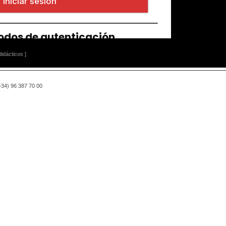
idácticos ]
(+34) 96 387 70 00