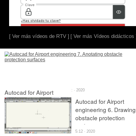
[ Ver más vídeos de RTV ]
[ Ver más Vídeos didácticos 
Autocad for Airport
: · 2020
engineering 7. Anotating
Autocad for Airport
obstacle protection
engineering 6. Drawing
surfaces
obstacle protection
surfaces
5:12 · 2020