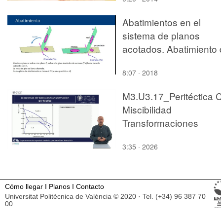
Abatimientos en el
sistema de planos
acotados. Abatimiento
un punto
8:07 · 2018
M3.U3.17_Peritéctica 
Miscibilidad
Transformaciones
3:35 · 2026
Cómo llegar
I
Planos
I
Contacto
Universitat Politècnica de València © 2020 · Tel. (+34) 96 387 70
00