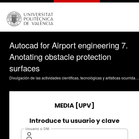
Autocad for Airport engineering 7.
Anotating obstacle protection
surfaces
Divulgación de las actividades científicas, tecnológicas y artísticas ocurridas en los tres campus de la UPV