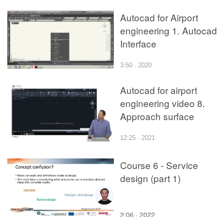
Autocad for Airport
engineering 1. Autocad
Interface
3:50 · 2020
Autocad for airport
engineering video 8.
Approach surface
12:25 · 2021
Course 6 - Service
design (part 1)
2:06 · 2022