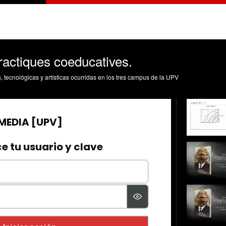
ractiques coeducatives.
s, tecnológicas y artísticas ocurridas en los tres campus de la UPV