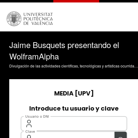
Jaime Busquets presentando el
WolframAlpha
Divulgación de las actividades científicas, tecnológicas y artísticas ocurridas en los tres campus de la UPV