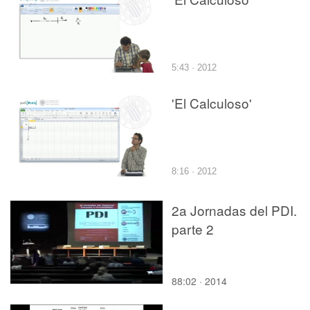
5:43 · 2012
'El Calculoso'
8:16 · 2012
2a Jornadas del PDI.
parte 2
88:02 · 2014