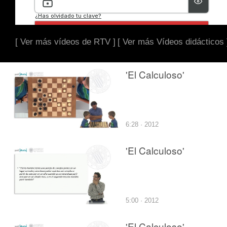
[ Ver más vídeos de RTV ]
[ Ver más Vídeos didácticos 
'El Calculoso'
6:28 · 2012
'El Calculoso'
5:00 · 2012
'El Calculoso'