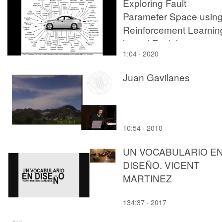
Exploring Fault
Parameter Space usin
Reinforcement Learnin
based Fault Injection
1:04 · 2020
Juan Gavilanes
10:54 · 2010
UN VOCABULARIO E
DISEÑO. VICENT
MARTINEZ
134:37 · 2017