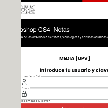
oshop CS4. Notas
n de las actividades científicas, tecnológicas y artísticas ocurridas en los tres cam