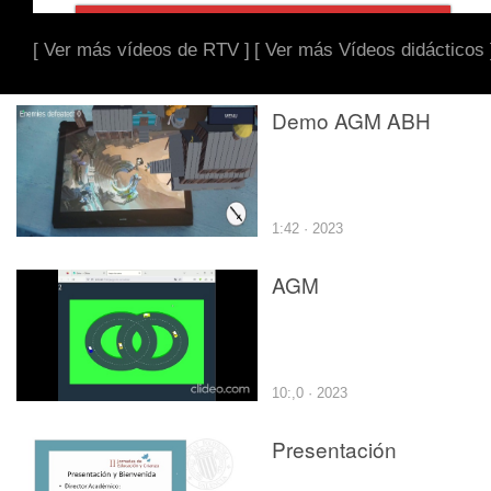
[ Ver más vídeos de RTV ]
[ Ver más Vídeos didácticos 
Demo AGM ABH
1:42 · 2023
AGM
10:,0 · 2023
Presentación