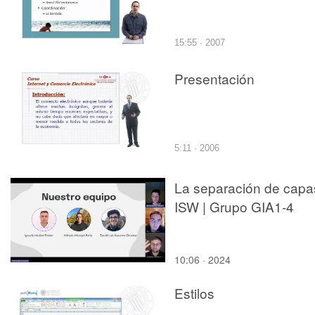
15:55 · 2007
Presentación
5:11 · 2006
La separación de capas
ISW | Grupo GIA1-4
10:06 · 2024
Estilos