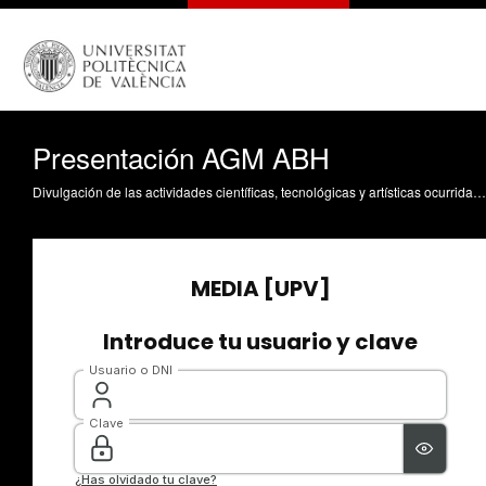
Presentación AGM ABH
Divulgación de las actividades científicas, tecnológicas y artísticas ocurridas en los tres campus de la UPV