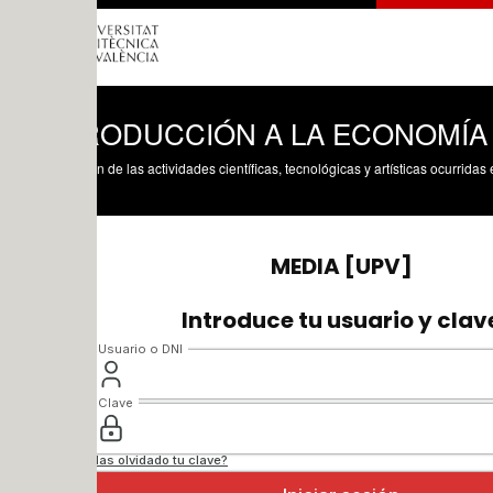
RODUCCIÓN A LA ECONOMÍA 1 (1º 
n de las actividades científicas, tecnológicas y artísticas ocurridas en los tres cam