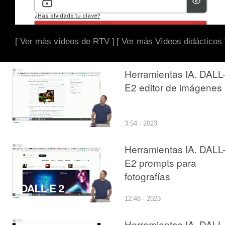
[ Ver más vídeos de RTV ]
[ Ver más Vídeos didácticos 
Herramientas IA. DALL
E2 editor de imágenes
3:54 · 2023
Herramientas IA. DALL
E2 prompts para
fotografías
12:48 · 2023
Herramientas IA. DALL