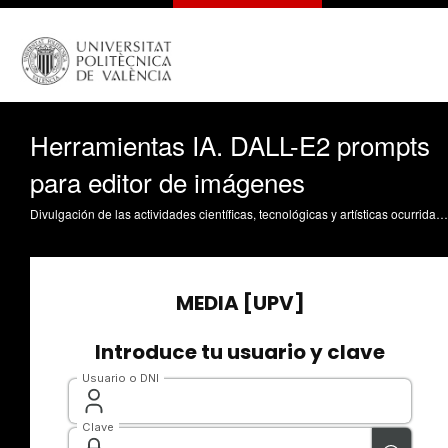
Herramientas IA. DALL-E2 prompts
para editor de imágenes
Divulgación de las actividades científicas, tecnológicas y artísticas ocurridas en los tres campus de la UPV