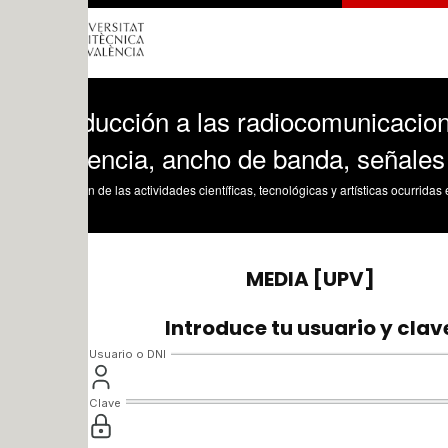
ducción a las radiocomunicaciones. Señ
uencia, ancho de banda, señales banda 
n de las actividades científicas, tecnológicas y artísticas ocurridas en los tres cam