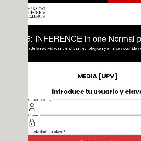
 6: INFERENCE in one Normal population
n de las actividades científicas, tecnológicas y artísticas ocurridas en los tres cam