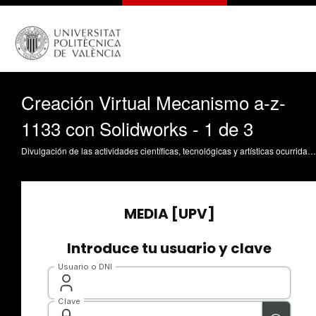
Creación Virtual Mecanismo a-z-
1133 con Solidworks - 1 de 3
Divulgación de las actividades científicas, tecnológicas y artísticas ocurridas en los tres campus de la UPV