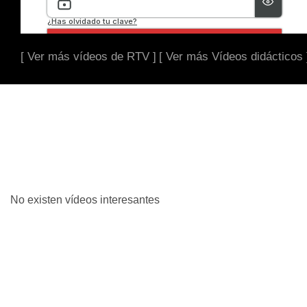
[ Ver más vídeos de RTV ]
[ Ver más Vídeos didácticos 
No existen vídeos interesantes