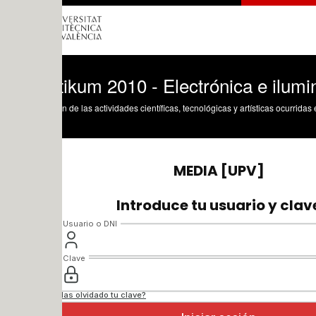
ikum 2010 - Electrónica e iluminación l
n de las actividades científicas, tecnológicas y artísticas ocurridas en los tres cam