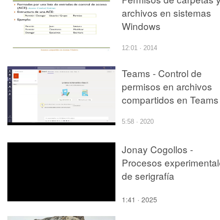
archivos en sistemas
Windows
12:01 · 2014
Teams - Control de
permisos en archivos
compartidos en Teams
5:58 · 2020
Jonay Cogollos -
Procesos experimental
de serigrafía
1:41 · 2025