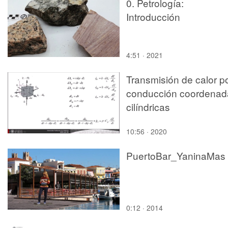
0. Petrología:
Introducción
4:51 · 2021
Transmisión de calor p
conducción coordenad
cilíndricas
10:56 · 2020
PuertoBar_YaninaMas
0:12 · 2014