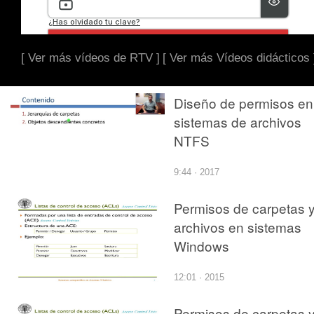
[ Ver más vídeos de RTV ]
[ Ver más Vídeos didácticos 
Diseño de permisos en
sistemas de archivos
NTFS
9:44 · 2017
Permisos de carpetas 
archivos en sistemas
Windows
12:01 · 2015
Permisos de carpetas 