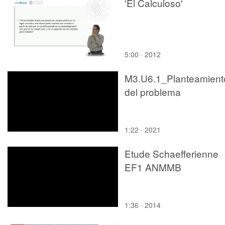
'El Calculoso'
del espacio ultraterrest
5:00 · 2012
M3.U6.1_Planteamient
del problema
1:22 · 2021
Etude Schaefferienne
EF1 ANMMB
1:36 · 2014