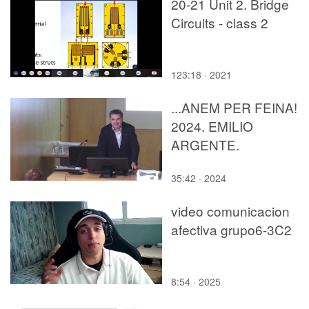
20-21 Unit 2. Bridge
Circuits - class 2
123:18 · 2021
...ANEM PER FEINA!
2024. EMILIO
ARGENTE.
35:42 · 2024
video comunicacion
afectiva grupo6-3C2
8:54 · 2025