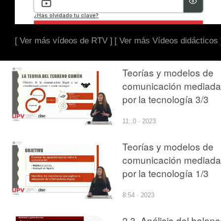
[ Ver más vídeos de RTV ]
[ Ver más Vídeos didácticos 
Teorías y modelos de
comunicación mediada
por la tecnología 3/3
11:,0 · 2023
Teorías y modelos de
comunicación mediada
por la tecnología 1/3
8:54 · 2023
2.3. Análisis del balan