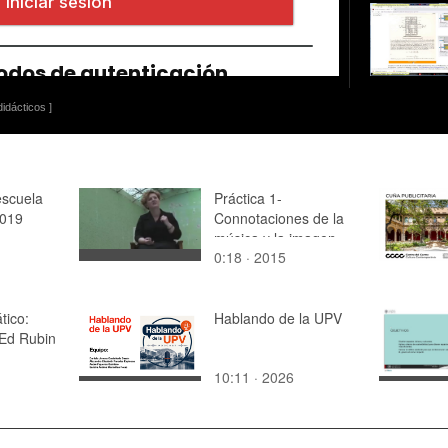
idácticos ]
escuela
Práctica 1-
2019
Connotaciones de la
música y la imagen
0:18 · 2015
tico:
Hablando de la UPV
 Ed Rubin
10:11 · 2026