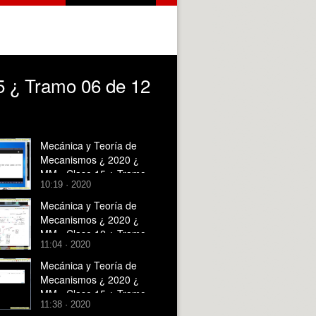
5 ¿ Tramo 06 de 12
Mecánica y Teoría de
Mecanismos ¿ 2020 ¿
MM - Clase 15 ¿ Tramo
10:19 · 2020
12 de 12
Mecánica y Teoría de
Mecanismos ¿ 2020 ¿
MM - Clase 12 ¿ Tramo
11:04 · 2020
06 de 08
Mecánica y Teoría de
Mecanismos ¿ 2020 ¿
MM - Clase 15 ¿ Tramo
11:38 · 2020
03 de 12