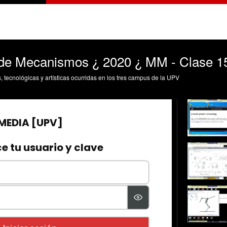
 de Mecanismos ¿ 2020 ¿ MM - Clase 1
s, tecnológicas y artísticas ocurridas en los tres campus de la UPV