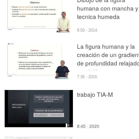
humana con mancha y
tecnica humeda
8:50 · 2014
La figura humana y la
creación de un gradien
de profundidad relajad
en el dibujo con acuare
7:36 · 2016
de una escena exterior
trabajo TIA-M
8:45 · 2020