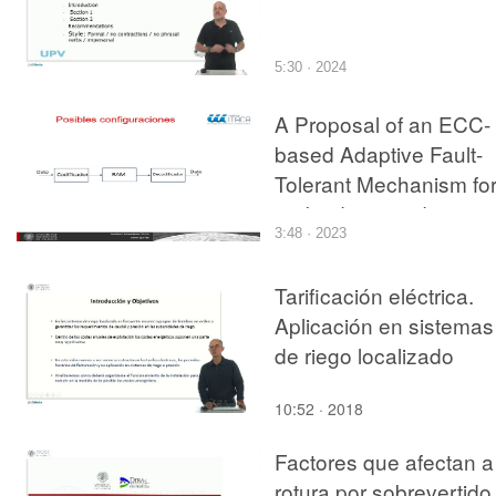
5:30 · 2024
A Proposal of an ECC-
based Adaptive Fault-
Tolerant Mechanism fo
16-bit data words
3:48 · 2023
Tarificación eléctrica.
Aplicación en sistemas
de riego localizado
10:52 · 2018
Factores que afectan a
rotura por sobrevertido