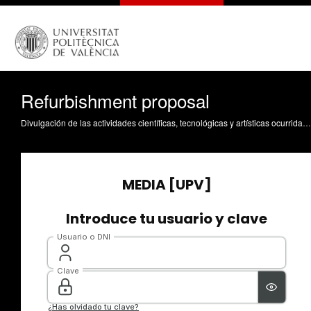
Refurbishment proposal
Divulgación de las actividades científicas, tecnológicas y artísticas ocurridas en los tres campus de la UPV