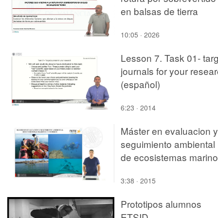
en balsas de tierra
10:05 · 2026
Lesson 7. Task 01- tar
journals for your resea
(español)
6:23 · 2014
Máster en evaluacion y
seguimiento ambiental
de ecosistemas marin
y costeros.
3:38 · 2015
Prototipos alumnos
ETSID