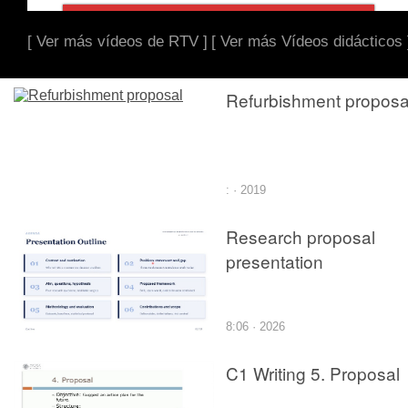
[ Ver más vídeos de RTV ]
[ Ver más Vídeos didácticos 
Refurbishment proposa
: · 2019
Research proposal
presentation
8:06 · 2026
C1 Writing 5. Proposal