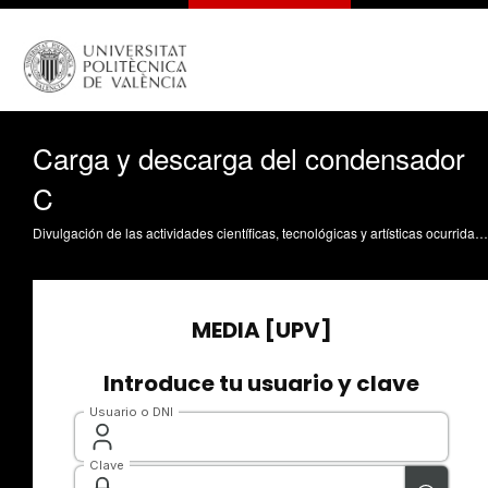
Carga y descarga del condensador
C
Divulgación de las actividades científicas, tecnológicas y artísticas ocurridas en los tres campus de la UPV