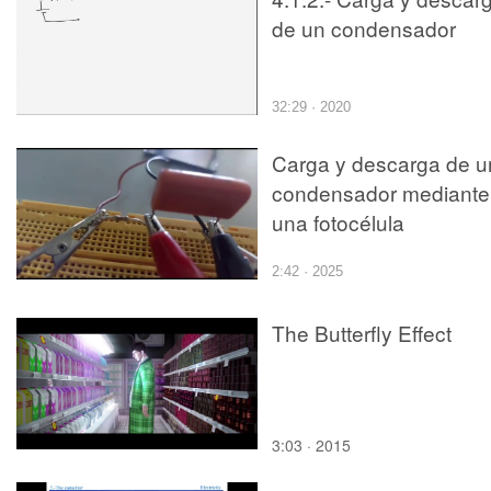
de un condensador
32:29 · 2020
Carga y descarga de u
condensador mediante
una fotocélula
2:42 · 2025
The Butterfly Effect
3:03 · 2015