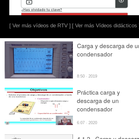
[ Ver más vídeos de RTV ]
[ Ver más Vídeos didácticos 
Carga y descarga de u
condensador
8:50 · 2019
Práctica carga y
descarga de un
condensador
6:07 · 2020
4.1.2.- Carga y descar