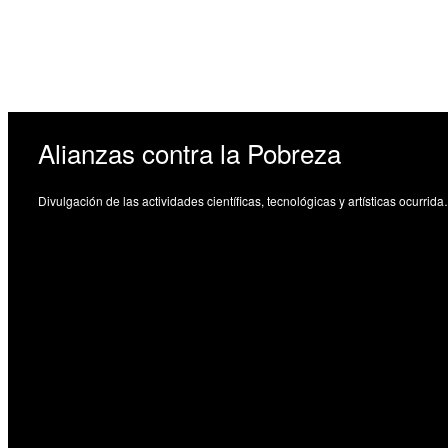
Alianzas contra la Pobreza
Divulgación de las actividades cient