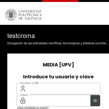
testcroma
Divulgación de las actividades científicas, tecnológicas y artísticas ocurridas en los tres campus de la UPV