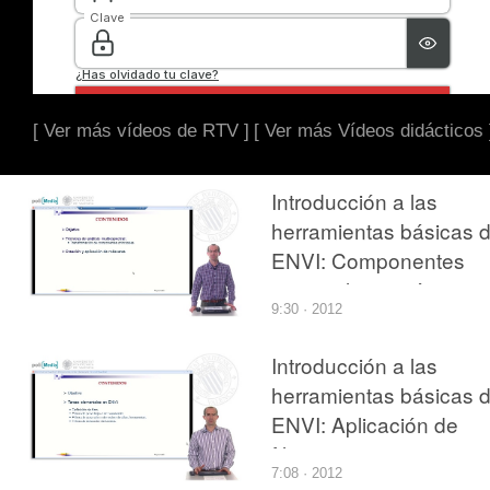
[ Ver más vídeos de RTV ]
[ Ver más Vídeos didácticos 
Introducción a las
herramientas básicas 
ENVI: Componentes
principales y máscaras
9:30 · 2012
Introducción a las
herramientas básicas 
ENVI: Aplicación de
filtros
7:08 · 2012