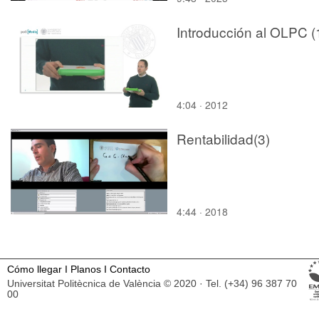
Introducción al OLPC (
4:04 · 2012
Rentabilidad(3)
4:44 · 2018
Cómo llegar
I
Planos
I
Contacto
Universitat Politècnica de València © 2020 · Tel. (+34) 96 387 70
00