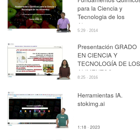
para la Ciencia y
Tecnologia de los
Alimentos. 2014-2015
5:29 · 2014
Presentación GRADO
EN CIENCIA Y
TECNOLOGÍA DE LO
ALIMENTOS
8:25 · 2016
Herramientas IA.
stokimg.ai
1:18 · 2023