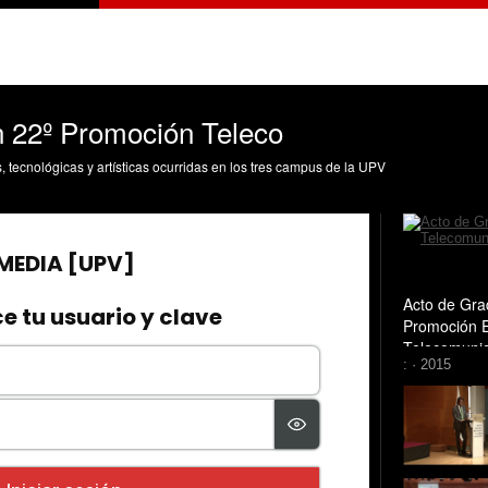
n 22º Promoción Teleco
s, tecnológicas y artísticas ocurridas en los tres campus de la UPV
Acto de Gra
Promoción 
Telecomuni
: · 2015