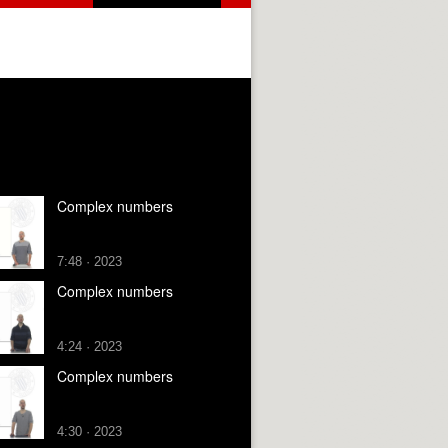
Complex numbers
7:48 · 2023
Complex numbers
4:24 · 2023
Complex numbers
4:30 · 2023