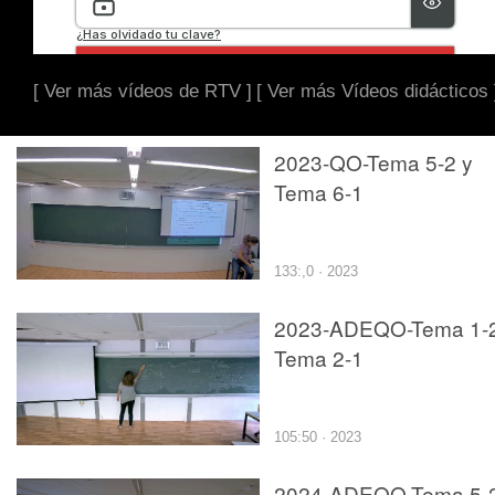
[ Ver más vídeos de RTV ]
[ Ver más Vídeos didácticos 
2023-QO-Tema 5-2 y
Tema 6-1
133:,0 · 2023
2023-ADEQO-Tema 1-2
Tema 2-1
105:50 · 2023
2024-ADEQO-Tema 5-2