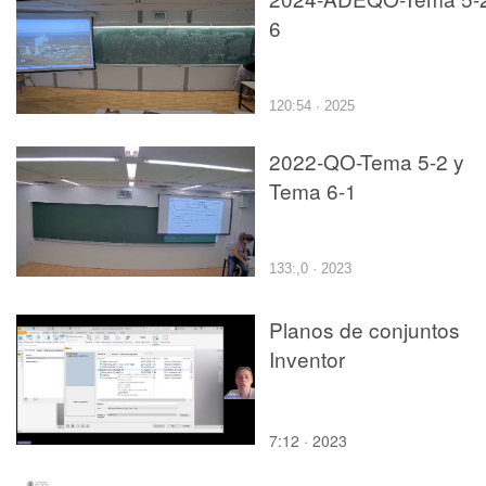
6
120:54 · 2025
2022-QO-Tema 5-2 y
Tema 6-1
133:,0 · 2023
Planos de conjuntos
Inventor
7:12 · 2023