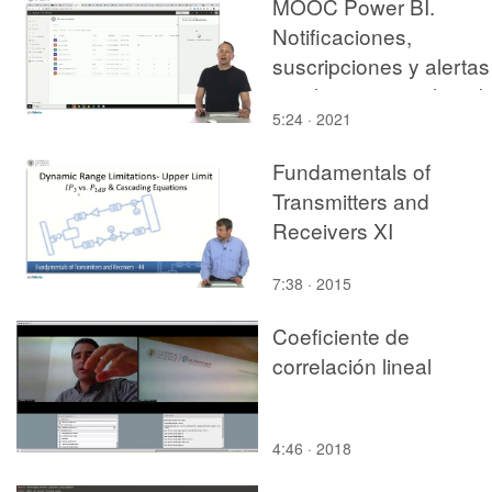
MOOC Power BI.
Notificaciones,
suscripciones y alertas
en el servicio en la nu
5:24 · 2021
Fundamentals of
Transmitters and
Receivers XI
7:38 · 2015
Coeficiente de
correlación lineal
4:46 · 2018