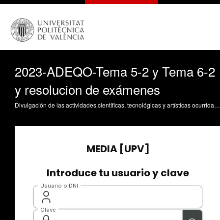
2023-ADEQO-Tema 5-2 y Tema 6-2
y resolucion de exámenes
Divulgación de las actividades científicas, tecnológicas y artísticas ocurridas en los tres campus de la UPV