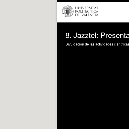
8. Jazztel: Present
Divulgación de las actividades científica