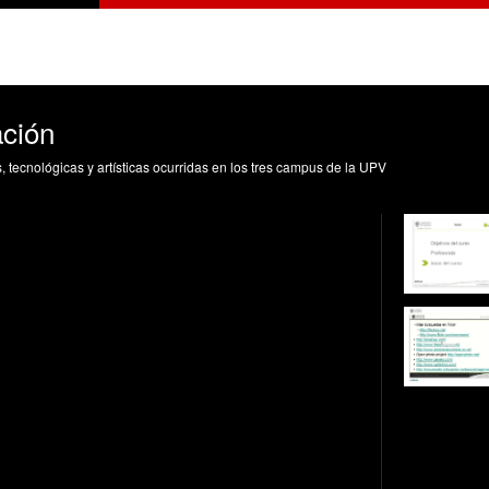
ación
s, tecnológicas y artísticas ocurridas en los tres campus de la UPV