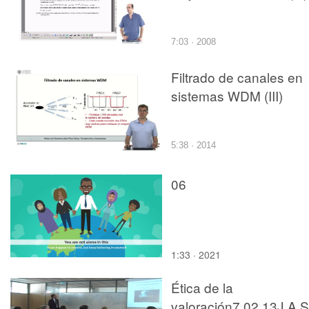
7:03 · 2008
Filtrado de canales en
sistemas WDM (III)
5:38 · 2014
06
1:33 · 2021
Ética de la