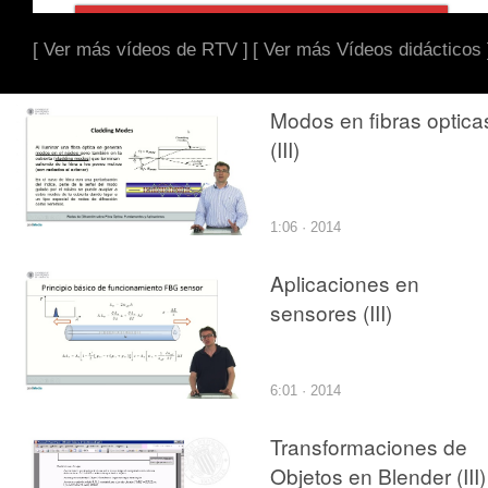
[ Ver más vídeos de RTV ]
[ Ver más Vídeos didácticos 
Modos en fibras optica
(III)
1:06 · 2014
Aplicaciones en
sensores (III)
6:01 · 2014
Transformaciones de
Objetos en Blender (III)