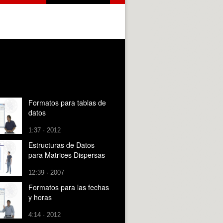
Formatos para tablas de
datos
1:37 · 2012
Estructuras de Datos
para Matrices Dispersas
12:39 · 2007
Formatos para las fechas
y horas
4:14 · 2012