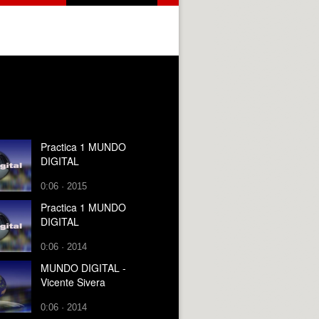
Practica 1 MUNDO
DIGITAL
0:06 · 2015
Practica 1 MUNDO
DIGITAL
0:06 · 2014
MUNDO DIGITAL -
Vicente Sivera
0:06 · 2014