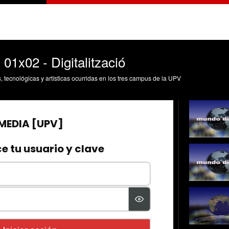
- 01x02 - Digitalització
s, tecnológicas y artísticas ocurridas en los tres campus de la UPV