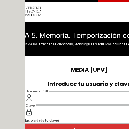
 5. Memoria. Temporización de las me
n de las actividades científicas, tecnológicas y artísticas ocurridas en los tres cam