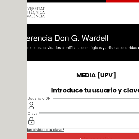
erencia Don G. Wardell
n de las actividades científicas, tecnológicas y artísticas ocurridas en los tres cam