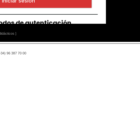
idácticos ]
(+34) 96 387 70 00