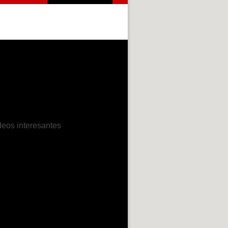
deos interesantes