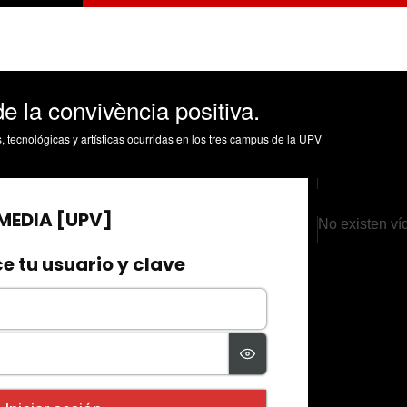
e la convivència positiva.
s, tecnológicas y artísticas ocurridas en los tres campus de la UPV
No existen ví