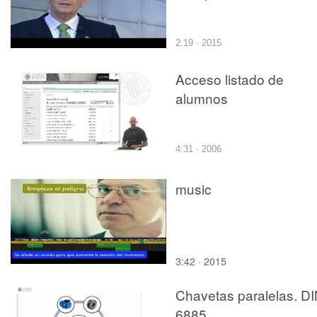
2:19 · 2015
Acceso listado de
alumnos
4:31 · 2006
music
3:42 · 2015
Chavetas paralelas. D
6885