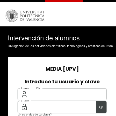
Intervención de alumnos
Divulgación de las actividades científicas, tecnológicas y artísticas ocurridas en los tres campus de la UPV