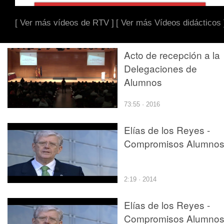
[ Ver más vídeos de RTV ]
[ Ver más Vídeos didácticos 
Acto de recepción a la
Delegaciones de
Alumnos
73:55 · 2016
Elías de los Reyes -
Compromisos Alumno
2:19 · 2014
Elías de los Reyes -
Compromisos Alumno